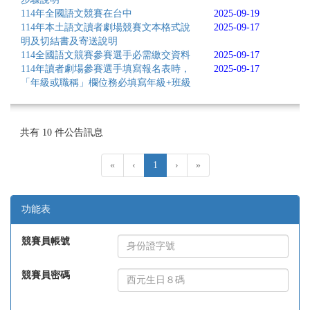
114年全國語文競賽在台中
2025-09-19
114年本土語文讀者劇場競賽文本格式說
2025-09-17
明及切結書及寄送說明
114全國語文競賽參賽選手必需繳交資料
2025-09-17
114年讀者劇場參賽選手填寫報名表時，
2025-09-17
「年級或職稱」欄位務必填寫年級+班級
共有 10 件公告訊息
(current)
«
‹
1
›
»
功能表
競賽員帳號
競賽員密碼